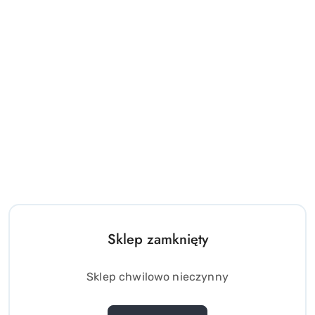
Sklep zamknięty
Sklep chwilowo nieczynny